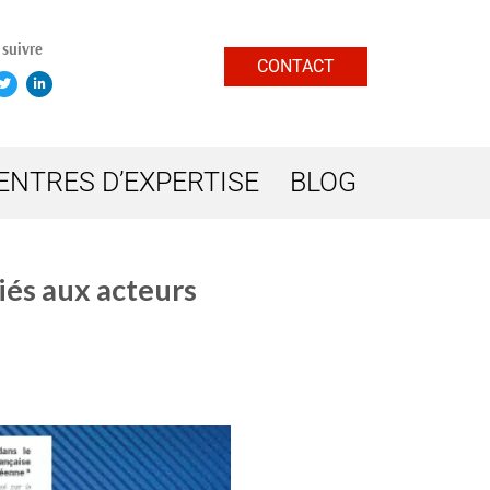
suivre
CONTACT
ENTRES D’EXPERTISE
BLOG
és aux acteurs