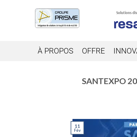
Solutions di
À PROPOS
OFFRE
INNOV
SANTEXPO 2022
11
Fév