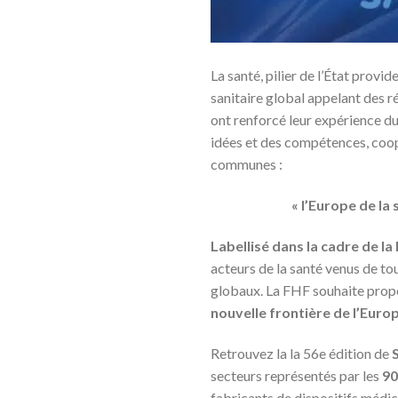
La santé, pilier de l’État prov
sanitaire global appelant des 
ont renforcé leur expérience d
idées et des compétences, coopé
communes :
« l’Europe de la
Labellisé dans la cadre de l
acteurs de la santé venus de tou
globaux. La FHF souhaite propos
nouvelle frontière de l’Europ
Retrouvez la la 56e édition de
secteurs représentés par les
90
fabricants de dispositifs médica