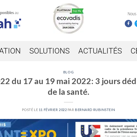
sponibles
au
Nous
ATION
SOLUTIONS
ACTUALITÉS
C
BLOG
 du 17 au 19 mai 2022: 3 jours dédi
de la santé.
POSTÉ LE
11 FÉVRIER 2022
PAR
BERNARD RUBINSTEIN