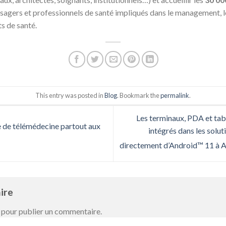
usagers et professionnels de santé impliqués dans le management, l
s de santé.
This entry was posted in
Blog
. Bookmark the
permalink
.
Les terminaux, PDA et tab
 de télémédecine partout aux
intégrés dans les sol
directement d’Android™ 11 à A
aire
pour publier un commentaire.