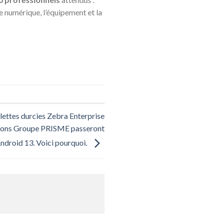
e numérique, l’équipement et la
lettes durcies Zebra Enterprise
utions Groupe PRISME passeront
ndroid 13. Voici pourquoi.