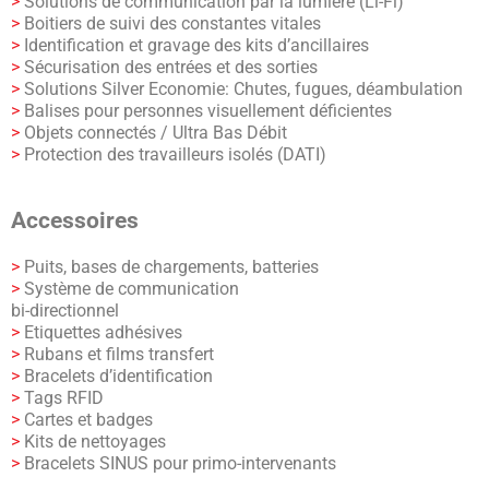
>
Solutions de communication par la lumière (Li-Fi)
>
Boitiers de suivi des constantes vitales
>
Identification et gravage des kits d’ancillaires
>
Sécurisation des entrées et des sorties
>
Solutions Silver Economie: Chutes, fugues, déambulation
>
Balises pour personnes visuellement déficientes
>
Objets connectés / Ultra Bas Débit
>
Protection des travailleurs isolés (DATI)
Accessoires
>
Puits, bases de chargements, batteries
>
Système de communication
bi-directionnel
>
Etiquettes adhésives
>
Rubans et films transfert
>
Bracelets d’identification
>
Tags RFID
>
Cartes et badges
>
Kits de nettoyages
>
Bracelets SINUS pour primo-intervenants