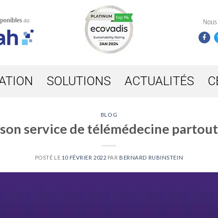
sponibles
au
Nous
ATION
SOLUTIONS
ACTUALITÉS
C
BLOG
on service de télémédecine partout
POSTÉ LE
10 FÉVRIER 2022
PAR
BERNARD RUBINSTEIN