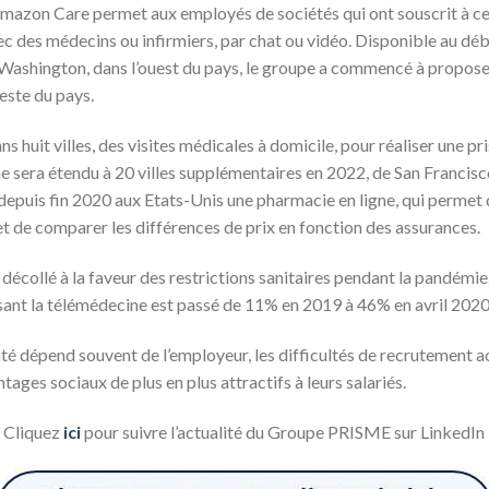
 Amazon Care permet aux employés de sociétés qui ont souscrit à 
ec des médecins ou infirmiers, par chat ou vidéo. Disponible au d
Washington, dans l’ouest du pays, le groupe a commencé à propose
reste du pays.
huit villes, des visites médicales à domicile, pour réaliser une pri
e sera étendu à 20 villes supplémentaires en 2022, de San Francis
epuis fin 2020 aux Etats-Unis une pharmacie en ligne, qui permet
 de comparer les différences de prix en fonction des assurances.
 décollé à la faveur des restrictions sanitaires pendant la pandémie
sant la télémédecine est passé de 11% en 2019 à 46% en avril 2020
té dépend souvent de l’employeur, les difficultés de recrutement a
ages sociaux de plus en plus attractifs à leurs salariés.
Cliquez
ici
pour suivre l’actualité du Groupe PRISME sur LinkedIn