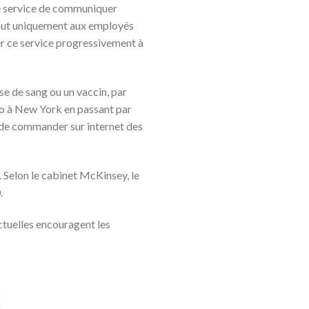
ce service de communiquer
ébut uniquement aux employés
r ce service progressivement à
se de sang ou un vaccin, par
co à New York en passant par
 de commander sur internet des
. Selon le cabinet McKinsey, le
.
ctuelles encouragent les