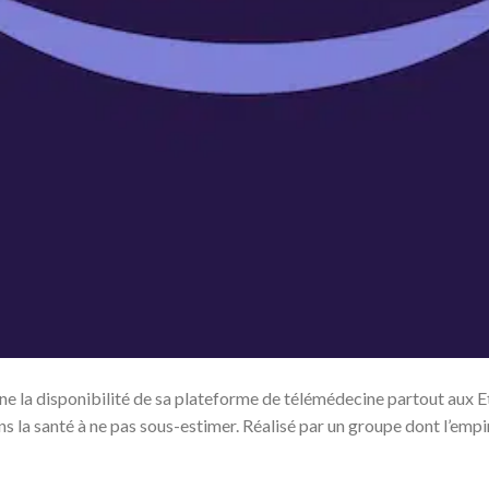
 la disponibilité de sa plateforme de télémédecine partout aux Et
 la santé à ne pas sous-estimer. Réalisé par un groupe dont l’emp