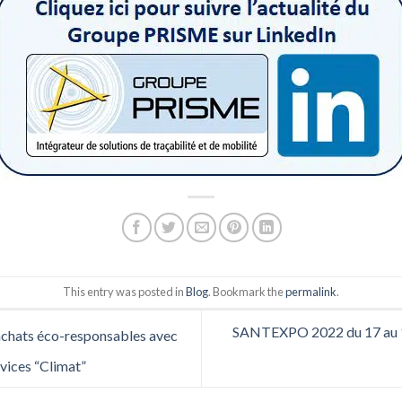
This entry was posted in
Blog
. Bookmark the
permalink
.
SANTEXPO 2022 du 17 au 19
achats éco-responsables avec
rvices “Climat”