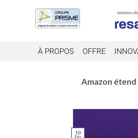
Solutions di
À PROPOS
OFFRE
INNOV
Amazon étend s
10
Fév