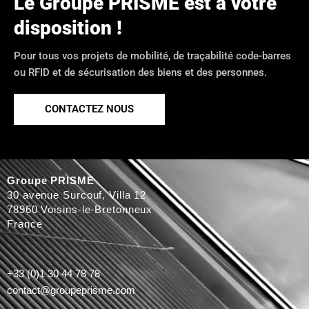
Le Groupe PRISME est à votre
disposition !
Pour tous vos projets de mobilité, de traçabilité code-barres
ou RFID et de sécurisation des biens et des personnes.
CONTACTEZ NOUS
Groupe PRISME
30 avenue Surcouf, Villa 12
78960 Voisins-le-Bretonneux
France
+33 (0)1 30 44 78 78
contact@groupeprisme.com