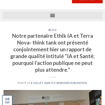
BLOG
Notre partenaire Ethik IA et Terra
Nova- think tank ont présenté
conjointement hier un rapport de
grande qualité intitulé “IA et Santé;
pourquoi l’action publique ne peut
plus attendre.”
POSTÉ LE
4 JUILLET 2024
PAR
BERNARD RUBINSTEIN
04
Juil