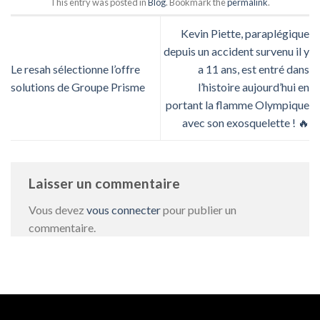
This entry was posted in
Blog
. Bookmark the
permalink
.
Kevin Piette, paraplégique
depuis un accident survenu il y
Le resah sélectionne l’offre
a 11 ans, est entré dans
solutions de Groupe Prisme
l’histoire aujourd’hui en
portant la flamme Olympique
avec son exosquelette ! 🔥
Laisser un commentaire
Vous devez
vous connecter
pour publier un
commentaire.