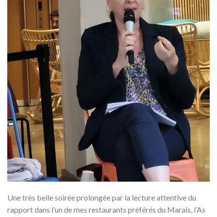
Une très belle soirée prolongée par la lecture attentive du
rapport dans l’un de mes restaurants préférés du Marais, l’As