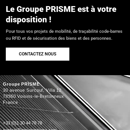
Le Groupe PRISME est à votre
disposition !
Pour tous vos projets de mobilité, de traçabilité code-barres
ou RFID et de sécurisation des biens et des personnes.
CONTACTEZ NOUS
Groupe PRISME
30 avenue Surcouf, Villa 12
78960 Voisins-le-Bretonneux
France
+33 (0)1 30 44 78 78
contact@groupeprisme.com