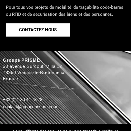
Pour tous vos projets de mobilité, de traçabilité code-barres
ou RFID et de sécurisation des biens et des personnes.
CONTACTEZ NOUS
Groupe PRISME
30 avenue Surcouf, Villa 12
78960 Voisins-le-Bretonneux
France
+33 (0)1 30 44 78 78
contact@groupeprisme.com
Nous suivre