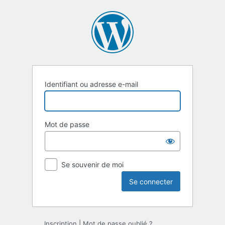
Se
connecter
Identifiant ou adresse e-mail
Mot de passe
Se souvenir de moi
Inscription
|
Mot de passe oublié ?