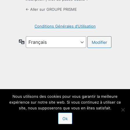
← Aller sur GROUPE PRISME
Conditions Générales d’Utilisation
Langue
Nous utilisons des cookies pour vous garantir la meilleure
expérience sur notre site web. Si vous continuez à utiliser ce
site, nous supposerons que vous en êtes satisfait.
Ok