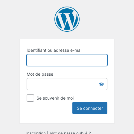
Se
connecter
Identifiant ou adresse e-mail
Mot de passe
Se souvenir de moi
Inscription
|
Mot de passe oublié ?