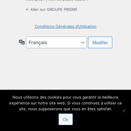
← Aller sur GROUPE PRISME
Conditions Générales d’Utilisation
Langue
Nous utilisons des cookies pour vous garantir la meilleure
expérience sur notre site web. Si vous continuez à utiliser ce
site, nous supposerons que vous en êtes satisfait.
Ok